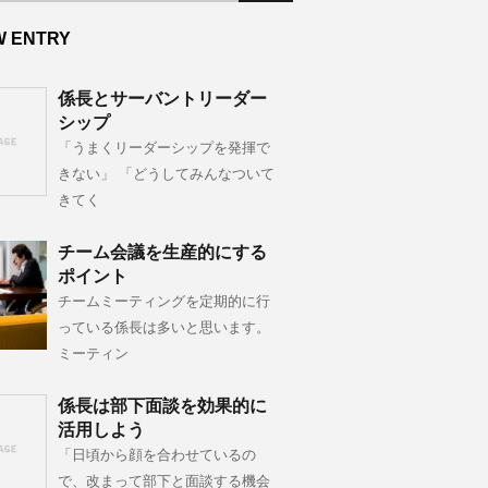
W ENTRY
係長とサーバントリーダー
シップ
「うまくリーダーシップを発揮で
きない」 「どうしてみんなついて
きてく
チーム会議を生産的にする
ポイント
チームミーティングを定期的に行
っている係長は多いと思います。
ミーティン
係長は部下面談を効果的に
活用しよう
「日頃から顔を合わせているの
で、改まって部下と面談する機会