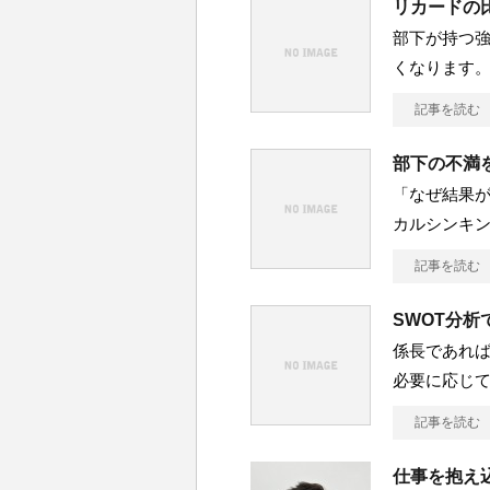
リカードの
部下が持つ
くなります。
記事を読む
部下の不満
「なぜ結果が
カルシンキ
記事を読む
SWOT分
係長であれば
必要に応じ
記事を読む
仕事を抱え