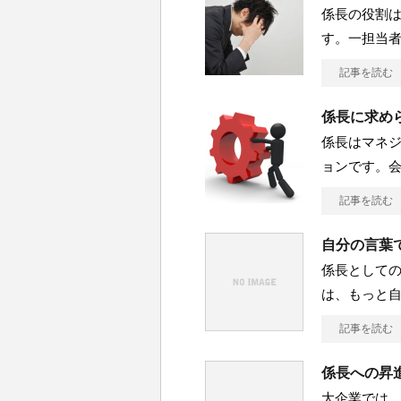
係長の役割
す。一担当
記事を読む
係長に求め
係長はマネ
ョンです。
記事を読む
自分の言葉
係長として
は、もっと
記事を読む
係長への昇
大企業では