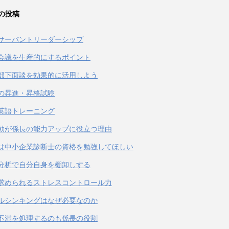
の投稿
サーバントリーダーシップ
会議を生産的にするポイント
部下面談を効果的に活用しよう
の昇進・昇格試験
英語トレーニング
動が係長の能力アップに役立つ理由
は中小企業診断士の資格を勉強してほしい
T分析で自分自身を棚卸しする
求められるストレスコントロール力
ルシンキングはなぜ必要なのか
不満を処理するのも係長の役割