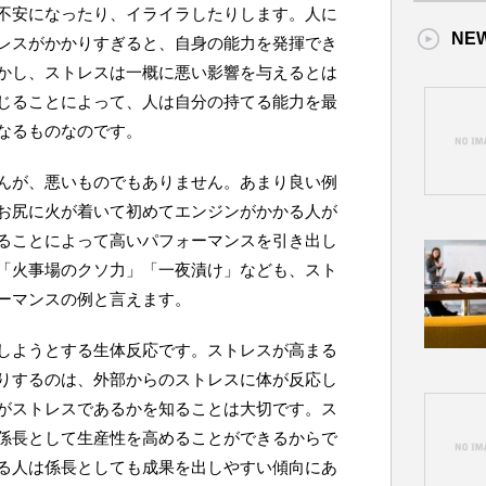
不安になったり、イライラしたりします。人に
NE
レスがかかりすぎると、自身の能力を発揮でき
かし、ストレスは一概に悪い影響を与えるとは
じることによって、人は自分の持てる能力を最
なるものなのです。
んが、悪いものでもありません。あまり良い例
お尻に火が着いて初めてエンジンがかかる人が
ることによって高いパフォーマンスを引き出し
「火事場のクソ力」「一夜漬け」なども、スト
ーマンスの例と言えます。
しようとする生体反応です。ストレスが高まる
りするのは、外部からのストレスに体が反応し
がストレスであるかを知ることは大切です。ス
係長として生産性を高めることができるからで
る人は係長としても成果を出しやすい傾向にあ