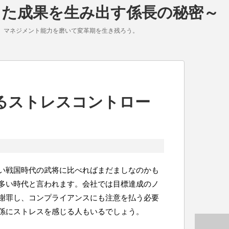
した成果を生み出す係長の秘密～
。マネジメント能力を磨いて変革期を生き残ろう。
るストレスコントロー
い戦国時代の武将に比べればまだましなのかも
多い時代と言われます。会社では目標達成のノ
謝罪し、コンプライアンスにも注意を払う必要
係にストレスを感じる人もいるでしょう。