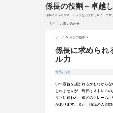
係長の役割～卓越
日本の係長のスキルアップを応援するサイトです
TOP
お問い合わせ
ホーム
>
係長の役割
>
係長に求められ
ル力
係長の役割
いつ寝首を掻かれるかもわからな
しれませんが、現代はストレスの
ルマに追われ、顧客のクレームに
があります。また、職場の人間関