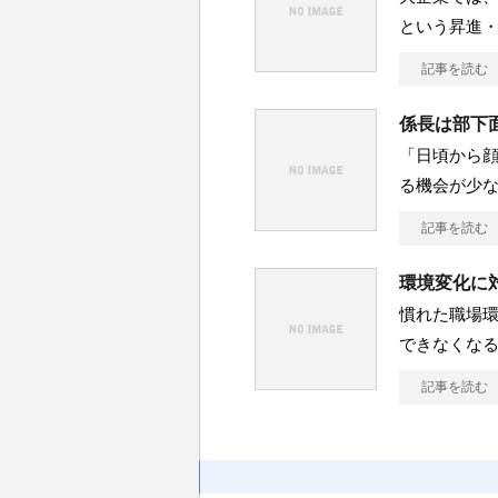
という昇進
記事を読む
係長は部下
「日頃から
る機会が少な
記事を読む
環境変化に
慣れた職場
できなくなる
記事を読む