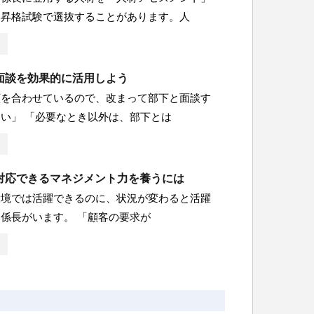
・昇格試験で選抜することがあります。人
面談を効果的に活用しよう
顔を合わせているので、改まって部下と面談す
い」 「必要なとき以外は、部下とは
対応できるマネジメント力を養うには
環境では活躍できるのに、状況が変わると活躍
係長がいます。 「顧客の要求が